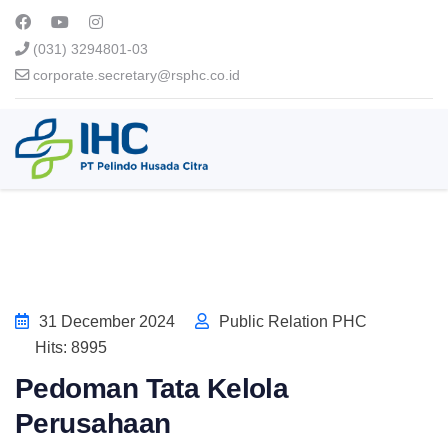
(031) 3294801-03
corporate.secretary@rsphc.co.id
31 December 2024
Public Relation PHC
Hits: 8995
Pedoman Tata Kelola
Perusahaan