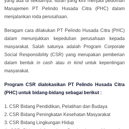
yang ada di sekitarnya. Itulah yang kini menjadi pedoman
Manajemen PT Pelindo Husada Citra (PHC) dalam
menjalankan roda perusahaan.
Beragam cara dilakukan PT Pelindo Husada Citra (PHC)
dalam menunjukkan kepedulian perusahaan kepada
masyarakat. Salah satunya adalah Program Corporate
Social Responsibility (CSR) yang merupakan pemberian
dalam bentuk
in cash
atau
in kind
untuk kepentingan
masyarakat.
Program CSR dialokasikan PT Pelindo Husada Citra
(PHC) untuk bidang-bidang sebagai berikut :
1. CSR Bidang Pendidikan, Pelatihan dan Budaya
2. CSR Bidang Peningkatan Kesehatan Masyarakat
3. CSR Bidang Lingkungan Hidup