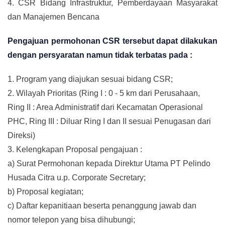
4. CSR Bidang Infrastruktur, Pemberdayaan Masyarakat
dan Manajemen Bencana
Pengajuan permohonan CSR tersebut dapat dilakukan
dengan persyaratan namun tidak terbatas pada :
1. Program yang diajukan sesuai bidang CSR;
2. Wilayah Prioritas (Ring I : 0 - 5 km dari Perusahaan,
Ring II : Area Administratif dari Kecamatan Operasional
PHC, Ring III : Diluar Ring I dan II sesuai Penugasan dari
Direksi)
3. Kelengkapan Proposal pengajuan :
a) Surat Permohonan kepada Direktur Utama PT Pelindo
Husada Citra u.p. Corporate Secretary;
b) Proposal kegiatan;
c) Daftar kepanitiaan beserta penanggung jawab dan
nomor telepon yang bisa dihubungi;