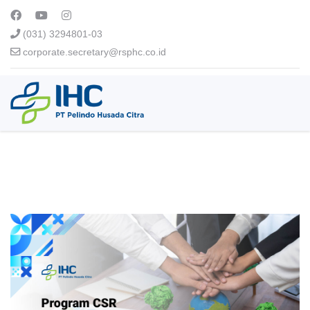
(031) 3294801-03
corporate.secretary@rsphc.co.id