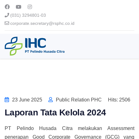
(031) 3294801-03
corporate.secretary@rsphc.co.id
23 June 2025
Public Relation PHC
Hits: 2506
Laporan Tata Kelola 2024
PT Pelindo Husada Citra melakukan Assessment
penerapan Good Corporate Governance (GCG) yang