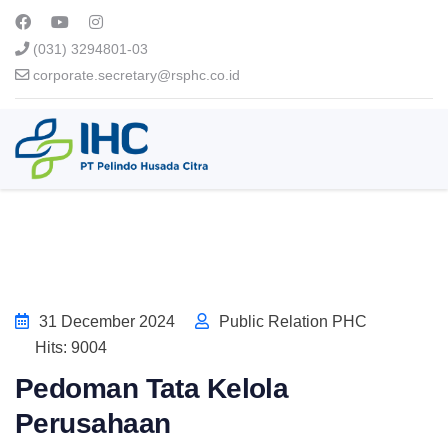
(031) 3294801-03
corporate.secretary@rsphc.co.id
31 December 2024
Public Relation PHC
Hits: 9004
Pedoman Tata Kelola
Perusahaan