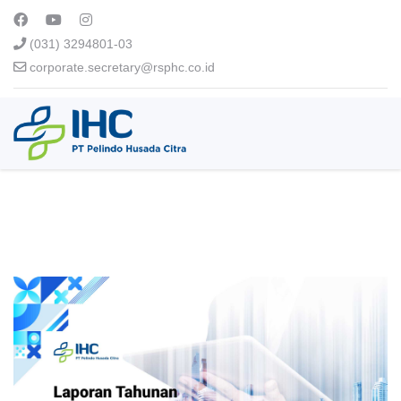
(031) 3294801-03
corporate.secretary@rsphc.co.id