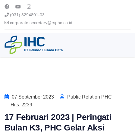
(031) 3294801-03
corporate.secretary@rsphc.co.id
07 September 2023
Public Relation PHC
Hits: 2239
17 Februari 2023 | Peringati
Bulan K3, PHC Gelar Aksi