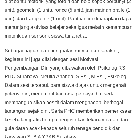
alat bantu motorik, yang terdiri dari bola sepak berbunyi (2
unit), geometri (1 unit), ronce (5 unit), jam mainan braile (1
unit), dan trampoline (1 unit). Bantuan ini diharapkan dapat
menunjang aktivitas belajar sekaligus melatih kemampuan
motorik dan sensorik siswa tunanetra.
Sebagai bagian dari penguatan mental dan karakter,
kegiatan ini juga diisi dengan sesi Motivasi
Pengembangan Diri yang dibawakan oleh Psikolog RS
PHC Surabaya, Meutia Ananda, S.Psi., M.Psi., Psikolog.
Dalam sesi tersebut, para siswa diajak untuk mengenali
potensi diri, menumbuhkan rasa percaya diri, serta
membangun sikap positif dalam menghadapi berbagai
tantangan sejak dini. Serta PHC memberikan pemeriksaan
kesehatan gratis berupa pengecekan tekanan darah dan
gula darah acak kepada seluruh tenaga pendidik dan
karyawan SLB A YPAB Surabaya.