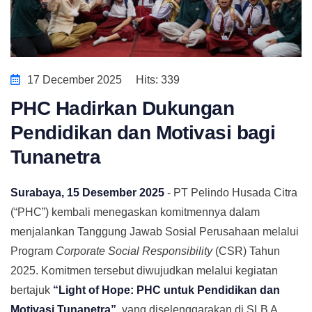
17 December 2025
Hits: 339
PHC Hadirkan Dukungan
Pendidikan dan Motivasi bagi
Tunanetra
Surabaya, 15 Desember 2025
- PT Pelindo Husada Citra
(“PHC”) kembali menegaskan komitmennya dalam
menjalankan Tanggung Jawab Sosial Perusahaan melalui
Program
Corporate Social Responsibility
(CSR) Tahun
2025. Komitmen tersebut diwujudkan melalui kegiatan
bertajuk
“Light of Hope: PHC untuk Pendidikan dan
Motivasi Tunanetra”
, yang diselenggarakan di SLB A