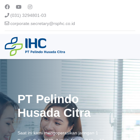
(031) 3294801-03
corporate.secretary@rsphc.co.id
PT Pelindo
Husada Citra
Saat ini kami mengoperasikan jaringan 1