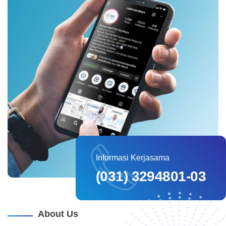
Informasi Kerjasama
(031) 3294801-03
About Us