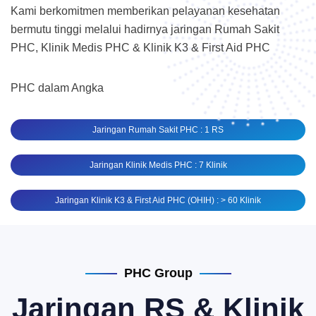
Kami berkomitmen memberikan pelayanan kesehatan
bermutu tinggi melalui hadirnya jaringan Rumah Sakit
PHC, Klinik Medis PHC & Klinik K3 & First Aid PHC
PHC dalam Angka
Jaringan Rumah Sakit PHC : 1 RS
Jaringan Klinik Medis PHC : 7 Klinik
Jaringan Klinik K3 & First Aid PHC (OHIH) : > 60 Klinik
PHC Group
Jaringan RS & Klinik