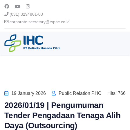
(031) 3294801-03
corporate.secretary@rsphc.co.id
19 January 2026
Public Relation PHC
Hits: 766
2026/01/19 | Pengumuman
Tender Pengadaan Tenaga Alih
Daya (Outsourcing)