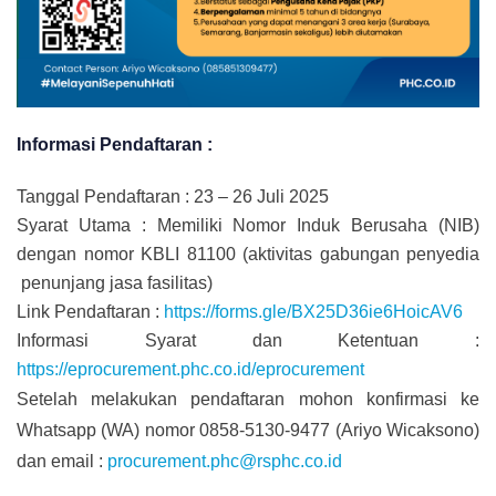
Informasi Pendaftaran :
Tanggal Pendaftaran : 23 – 26 Juli 2025
Syarat Utama : Memiliki Nomor Induk Berusaha (NIB)
dengan nomor KBLI 81100 (aktivitas gabungan penyedia
penunjang jasa fasilitas)
Link Pendaftaran :
https://forms.gle/BX25D36ie6HoicAV6
Informasi Syarat dan Ketentuan :
https://eprocurement.phc.co.id/eprocurement
Setelah melakukan pendaftaran mohon konfirmasi ke
Whatsapp (WA) nomor 0858-5130-9477 (Ariyo Wicaksono)
dan email :
procurement.phc@rsphc.co.id