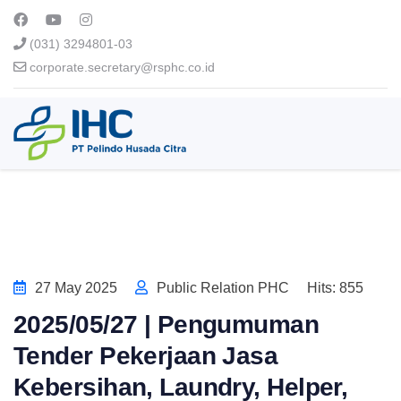
(031) 3294801-03
corporate.secretary@rsphc.co.id
27 May 2025
Public Relation PHC
Hits: 855
2025/05/27 | Pengumuman
Tender Pekerjaan Jasa
Kebersihan, Laundry, Helper,