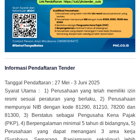
Informasi Pendaftaran Tender
Tanggal Pendaftaran : 27 Mei - 3 Juni 2025
Syarat Utama : 1) Perusahaan yang telah memiliki izin
resmi sesuai peraturan yang berlaku, 2) Perusahaan
mempunyai NIB dengan kode 81290, 81210, 78200 dan
81300, 3) Berstatus sebagai Pengusaha Kena Pajak
(PKP), 4) Berpengalaman minimal 5 tahun di bidangnya, 5)
Perusahaan yang dapat menangani 3 area kerja
(Surabaya, Semarang, Banjarmasin sekaligus) lebih