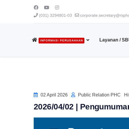
(031) 3294801-03
corporate.secretary@rsphc
Layanan / S
INFORMASI PERUSAHAAN
02 April 2026
Public Relation PHC
Hi
2026/04/02 | Pengumuman