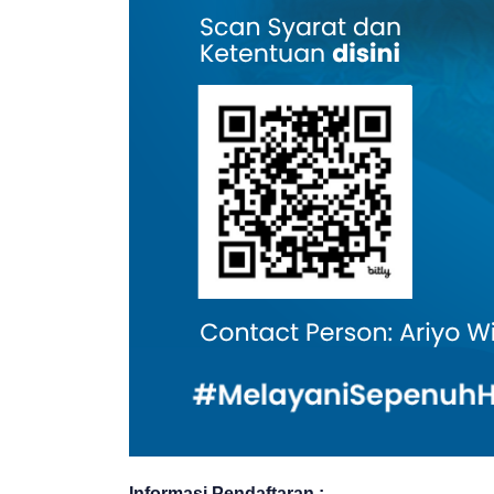
Informasi Pendaftaran :