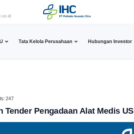
.co.id
BU
Tata Kelola Perusahaan
Hubungan Investor
ts: 247
 Tender Pengadaan Alat Medis US