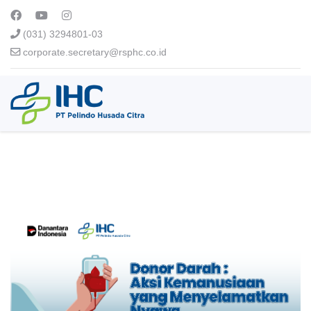
(031) 3294801-03
corporate.secretary@rsphc.co.id