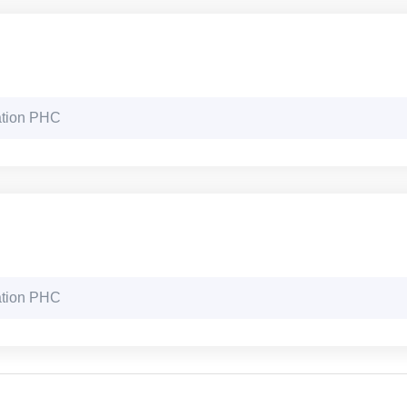
ation PHC
ation PHC