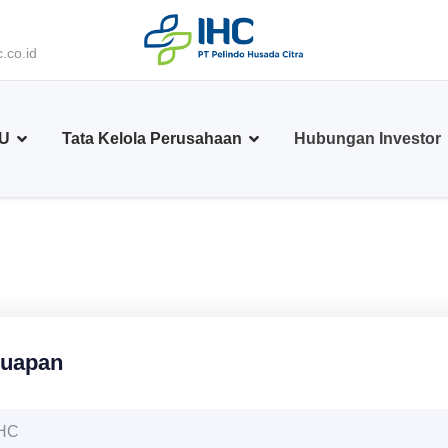
.co.id
BU
Tata Kelola Perusahaan
Hubungan Investor
yuapan
PHC