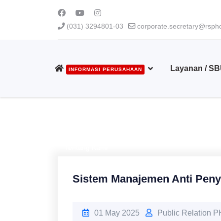
(031) 3294801-03
corporate.secretary@rsphc
Layanan / S
INFORMASI PERUSAHAAN
Tentang Kami
Sistem Manajemen Anti Pen
01 May 2025
Public Relation 