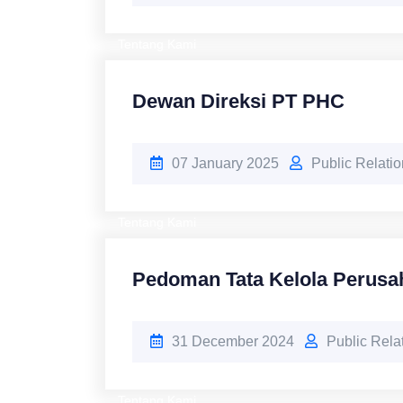
Tentang Kami
Dewan Direksi PT PHC
07 January 2025
Public Relati
Tentang Kami
Pedoman Tata Kelola Perusa
31 December 2024
Public Rel
Tentang Kami