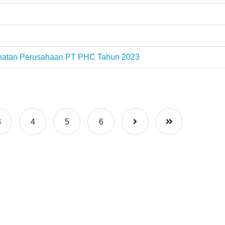
ehatan Perusahaan PT PHC Tahun 2023
3
4
5
6